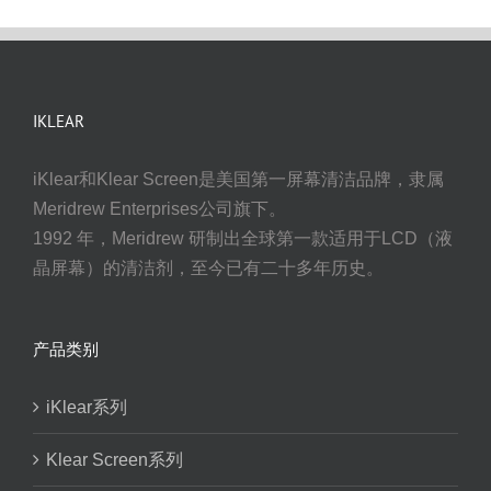
IKLEAR
iKlear和Klear Screen是美国第一屏幕清洁品牌，隶属
Meridrew Enterprises公司旗下。
1992 年，Meridrew 研制出全球第一款适用于LCD（液
晶屏幕）的清洁剂，至今已有二十多年历史。
产品类别
iKlear系列
Klear Screen系列