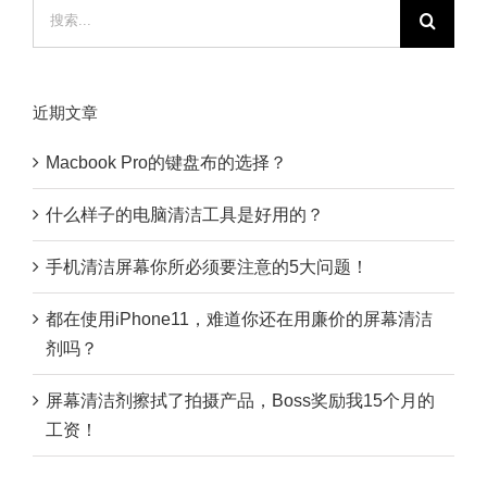
搜
索：
近期文章
Macbook Pro的键盘布的选择？
什么样子的电脑清洁工具是好用的？
手机清洁屏幕你所必须要注意的5大问题！
都在使用iPhone11，难道你还在用廉价的屏幕清洁
剂吗？
屏幕清洁剂擦拭了拍摄产品，Boss奖励我15个月的
工资！