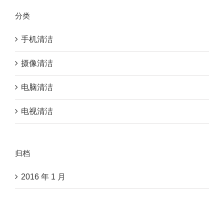
分类
手机清洁
摄像清洁
电脑清洁
电视清洁
归档
2016 年 1 月