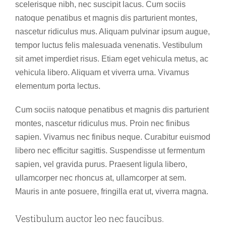
scelerisque nibh, nec suscipit lacus. Cum sociis
natoque penatibus et magnis dis parturient montes,
nascetur ridiculus mus. Aliquam pulvinar ipsum augue,
tempor luctus felis malesuada venenatis. Vestibulum
sit amet imperdiet risus. Etiam eget vehicula metus, ac
vehicula libero. Aliquam et viverra urna. Vivamus
elementum porta lectus.
Cum sociis natoque penatibus et magnis dis parturient
montes, nascetur ridiculus mus. Proin nec finibus
sapien. Vivamus nec finibus neque. Curabitur euismod
libero nec efficitur sagittis. Suspendisse ut fermentum
sapien, vel gravida purus. Praesent ligula libero,
ullamcorper nec rhoncus at, ullamcorper at sem.
Mauris in ante posuere, fringilla erat ut, viverra magna.
Vestibulum auctor leo nec faucibus.