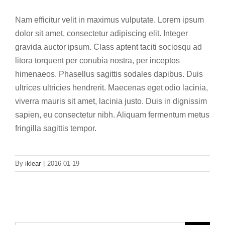
Nam efficitur velit in maximus vulputate. Lorem ipsum
dolor sit amet, consectetur adipiscing elit. Integer
gravida auctor ipsum. Class aptent taciti sociosqu ad
litora torquent per conubia nostra, per inceptos
himenaeos. Phasellus sagittis sodales dapibus. Duis
ultrices ultricies hendrerit. Maecenas eget odio lacinia,
viverra mauris sit amet, lacinia justo. Duis in dignissim
sapien, eu consectetur nibh. Aliquam fermentum metus
fringilla sagittis tempor.
By
iklear
|
2016-01-19