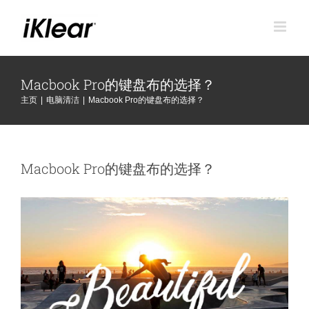
跳
到
内
容
Macbook Pro的键盘布的选择？
主页
|
电脑清洁
|
Macbook Pro的键盘布的选择？
Macbook Pro的键盘布的选择？
查
看
大
图