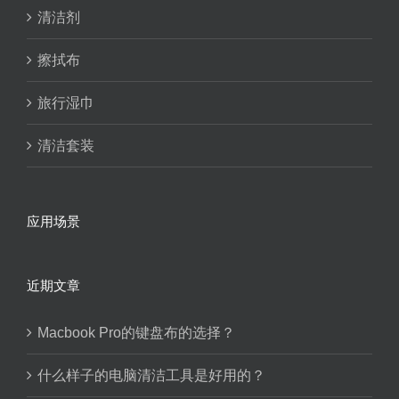
清洁剂
擦拭布
旅行湿巾
清洁套装
应用场景
近期文章
Macbook Pro的键盘布的选择？
什么样子的电脑清洁工具是好用的？