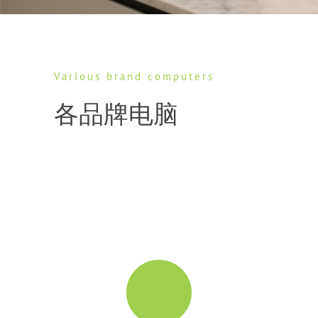
Various brand computers
各品牌电脑