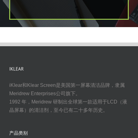
IKLEAR
iKlear和Klear Screen是美国第一屏幕清洁品牌，隶属
Meridrew Enterprises公司旗下。
1992 年，Meridrew 研制出全球第一款适用于LCD（液
晶屏幕）的清洁剂，至今已有二十多年历史。
产品类别