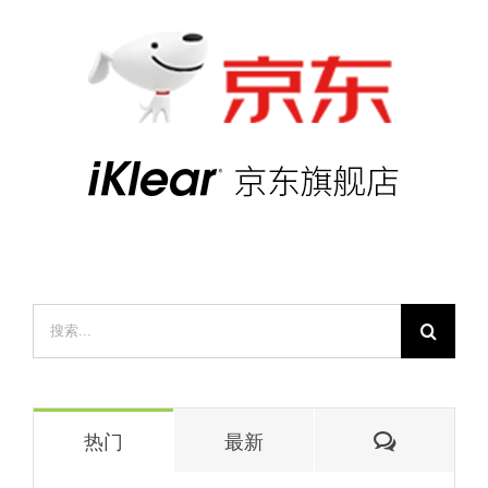
搜
索：
评
热门
最新
论