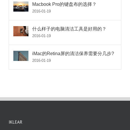
Macbook Pro的键盘布的选择？
2016-01-19
什么样子的电脑清洁工具是好用的？
2016-01-19
iMac的Retina屏的清洁保养需要分几步?
2016-01-19
IKLEAR