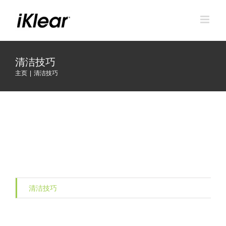
跳
到
内
容
清洁技巧
主页
|
清洁技巧
清洁技巧