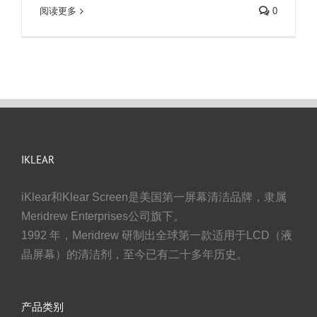
阅读更多
0
IKLEAR
iKlear和Klear Screen是美国第一屏幕清洁品牌，隶属
Meridrew Enterprises公司旗下。
1992 年，Meridrew 研制出全球第一款适用于LCD（液
晶屏幕）的清洁剂，至今已有二十多年历史。
产品类别