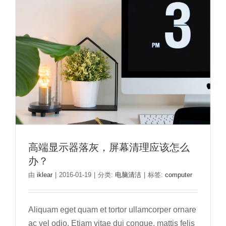
高端显示器落灰，屏幕清理应该怎么
办？
由
iklear
|
2016-01-19
|
分类:
电脑清洁
|
标签:
computer
Aliquam eget quam et tortor ullamcorper ornare
ac vel odio. Etiam vitae dui congue, mattis felis