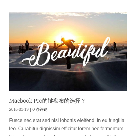
Macbook Pro的键盘布的选择？
2016-01-19
|
0 条评论
Fusce nec erat sed nisl lobortis eleifend. In eu fringilla
leo. Curabitur dignissim efficitur lorem nec fermentum.