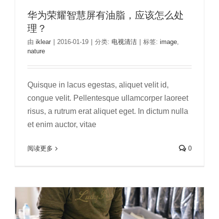
华为荣耀智慧屏有油脂，应该怎么处
理？
由
iklear
|
2016-01-19
|
分类:
电视清洁
|
标签:
image
,
nature
Quisque in lacus egestas, aliquet velit id,
congue velit. Pellentesque ullamcorper laoreet
risus, a rutrum erat aliquet eget. In dictum nulla
et enim auctor, vitae
你们是怎么清理夏普电视的灰尘？
电视清洁
阅读更多
0