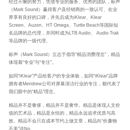
经过不懈的努力，凭借专业的服务、优秀的团队，标声
（Mark Sound）赢得客户及经销商的一致认可、在业
界享有良好的口碑，并先后成为iKlear、Klear
Screen、Auzen、HT Omega、Turtle Beach等国际知
名品牌的总代理，并同时成为LTB Audio、 Audio Trak
等品牌的一级代理。
标声（Mark Sound）立志于倡导“精品消费理念”，精品
体现着“专业”与“专注”。
如同“iKlear”产品给客户的专业体验，如同“iKlear”品牌
拥有者Meridrew公司对屏幕清洁行业的专注，都代表了
我们眼中的“精品”理念。
精品并不是奢侈，精品并不是奢华。精品是体现人文价
值的艺术品，精品是永恒的，精品永远追求优质与高
效。精品不会只在成本节约上做文章，精品向“价廉物
不美”说No。