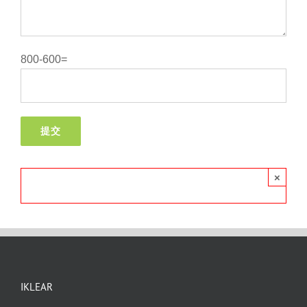
800-600=
×
IKLEAR