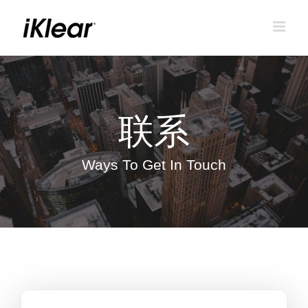
跳
到
内
容
联系
Ways To Get In Touch