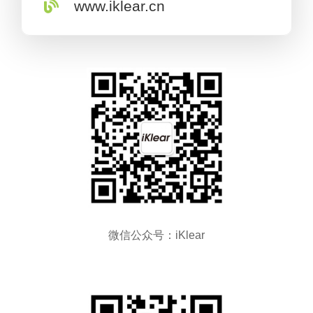
www.iklear.cn
微信公众号：iKlear