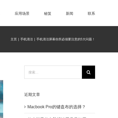
装
应用场景
秘笈
新闻
联系
主页
|
手机清洁
|
手机清洁屏幕你所必须要注意的5大问题！
搜
索：
近期文章
Macbook Pro的键盘布的选择？