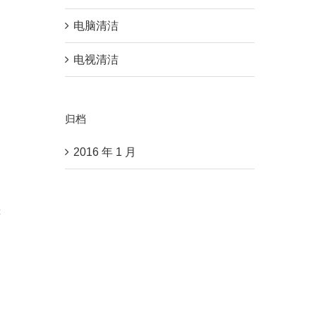
电脑清洁
电视清洁
归档
2016 年 1 月
c