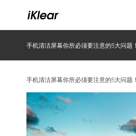
跳
到
内
容
手机清洁屏幕你所必须要注意的5大问题
手机清洁屏幕你所必须要注意的5大问题
查
看
大
图