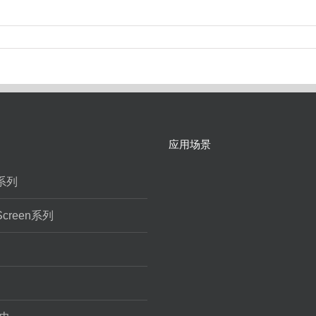
应用场景
r系列
 Screen系列