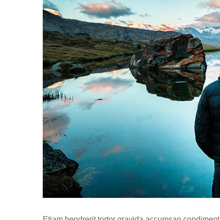
Etiam hendrerit tortor gravida accumsan condimentu