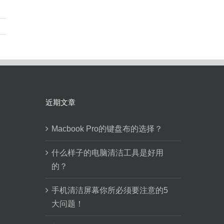
近期文章
Macbook Pro的键盘布的选择？
什么样子的电脑清洁工具是好用
的？
手机清洁屏幕你所必须要注意的5
大问题！