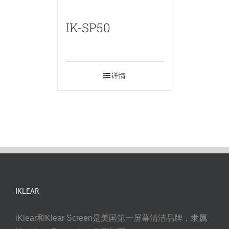
IK-SP50
详情
IKLEAR
iKlear和Klear Screen是美国第一屏幕清洁品牌，隶属