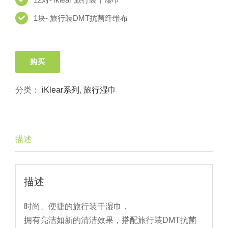
1块- 旅行装DMT抗菌纤维布
购买
分类：
iKlear系列
,
旅行湿巾
描述
描述
时尚、便捷的旅行装干湿巾，
拥有亮洁如新的清洁效果，搭配旅行装DMT抗菌